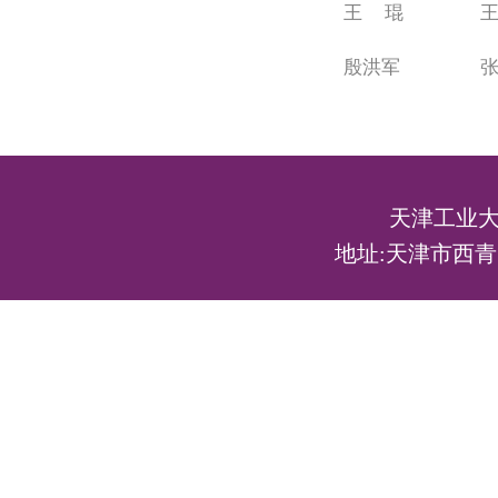
王
琨
殷洪军
天津工业大
地址:天津市西青区宾