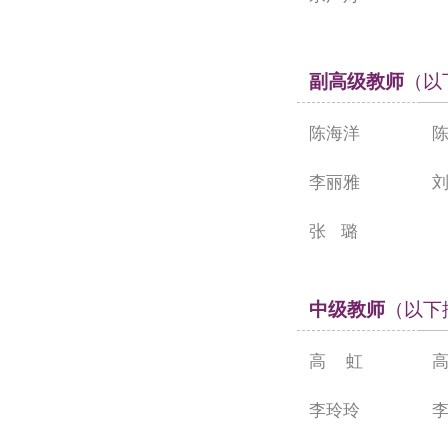
副高级教师
（以
陈海洋
李丽雅
张
璐
中级教师
（以下
高
虹
李玲玲