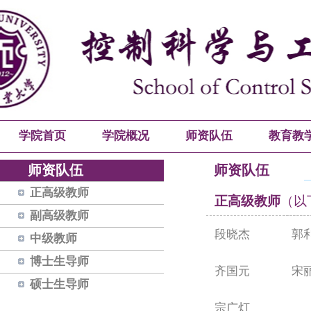
学院首页
学院概况
师资队伍
教育教
师资队伍
师资队伍
正高级教师
正高级教师
（以
副高级教师
段晓杰
郭
中级教师
博士生导师
齐国元
宋
硕士生导师
宗广灯