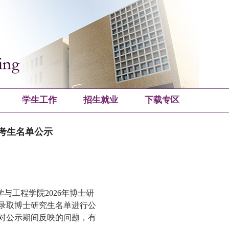
学生工作
招生就业
下载专区
取考生名单公示
学与工程学院
202
6
年博士研
录取博士研究生名单进行公
对公示期间反映的问题，有