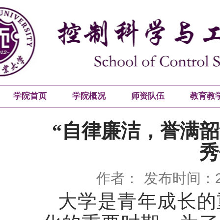
学院首页
学院概况
师资队伍
教育教
“自律廉洁，誉满
秀
作者：
发布时间：20
大学是青年成长的