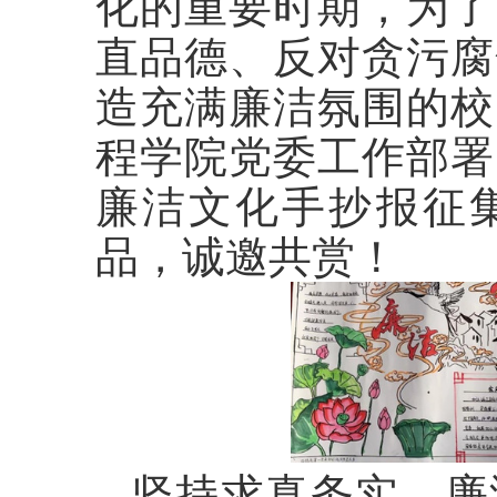
化的重要时期，为了
直品德、反对贪污腐
造充满廉洁氛围的校
程学院党委工作部署
廉洁文化手抄报征
品，诚邀共赏！
坚持求真务实、廉