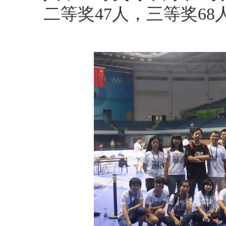
二等奖47人，三等奖68