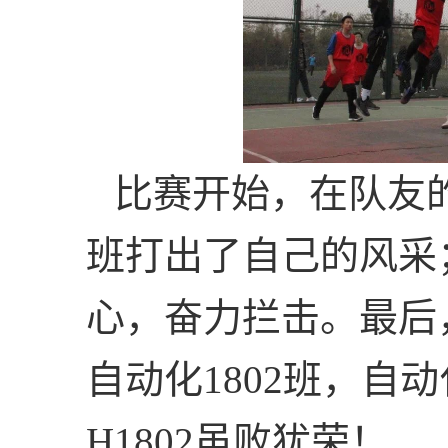
比赛开始，在队友
班打出了自己的风采
心，奋力拦击。最后
自动化
1802
班，自动
H1802
虽败犹荣！