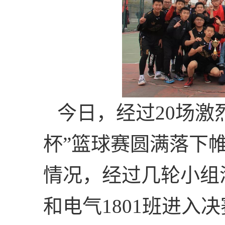
今日，经过
20
场激
杯”篮球赛圆满落下
情况，经过几轮小组
和电气
1801
班进入决