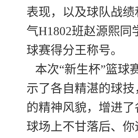
表现，以及球队战绩
气
H1802
班赵源熙同
球赛得分王称号。
本次“新生杯”篮球
示了各自精湛的球技
的精神风貌，增进了
球场上不甘落后、你