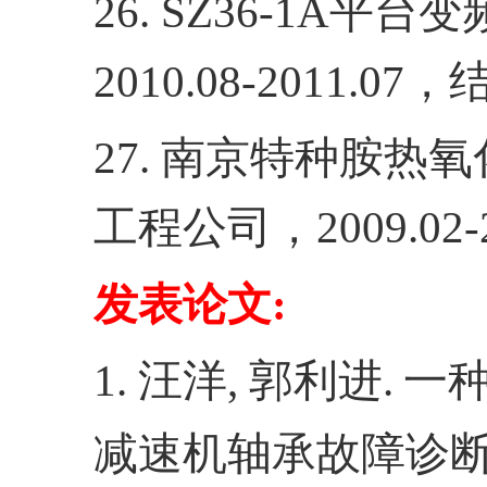
26. SZ36
-1A
平台变
2010.08-2011.07
，
27.
南京特种胺热氧
工程公司，
2009.02-
发表论文
:
1.
汪洋
,
郭利进
.
一
减速机轴承故障诊