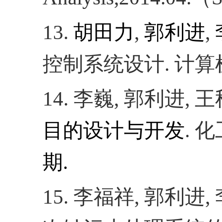
13.
胡田力
,
郭利进
,
控制系统设计
.
计算
14.
李
巍
,
郭利进
,
王
目的设计与开发
.
化
期
.
15.
李福祥
,
郭利进
,