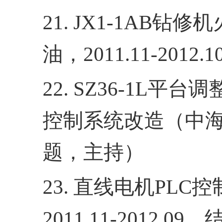
21. JX1-1AB
钻修机
油，
2011.11-2012.1
22. SZ36
-1L
平台调
控制系统改造（中
题，主持）
23.
直线电机
PLC
控
2011.11-2012.09
，