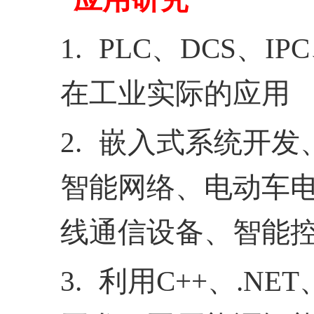
1.
PLC
、
DCS
、
IPC
在工业实际的应用
2.
嵌入式系统开发
智能网络、电动车
线通信设备、智能
3.
利用
C++
、
.NET