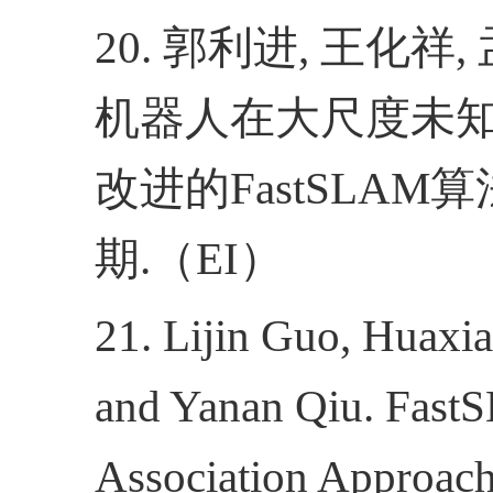
20.
郭利进
,
王化祥
,
机器人在大尺度未
改进的
FastSLAM
算
期
.
（
EI
）
21. Lijin Guo, Huax
and Yanan Qiu. Fast
Association Approach