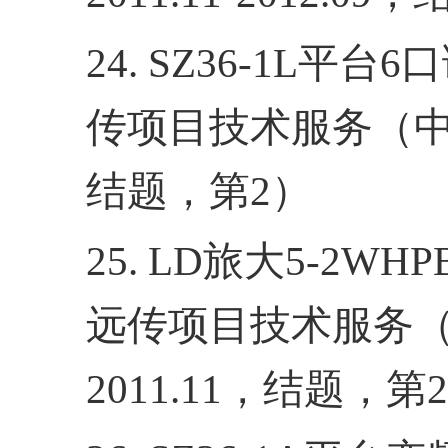
24. SZ36
-1L
平台
6
口
传项目技术服务（
结题，第
2
）
25. LD
旅大
5-2WHP
远传项目技术服务
2011.11
，结题，第
2