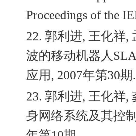
Proceedings of the 
22.
郭利进
,
王化祥
,
波的移动机器人
SL
应用
, 2007
年第
30
期
.
23.
郭利进
,
王化祥
,
身网络系统及其控
年第
10
期
.