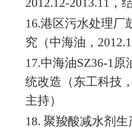
2012.12-2013.11
，
16.
港区污水处理厂
究（中海油，
2012.1
17.
中海油
SZ36-1
原
统改造（东工科技
主持）
18.
聚羧酸减水剂生