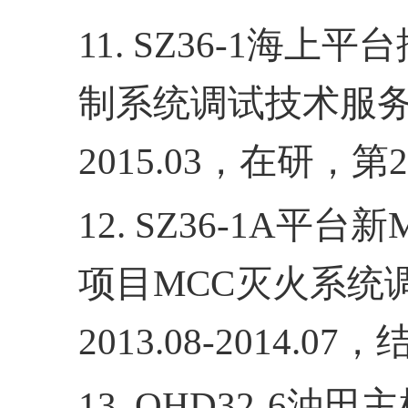
11. SZ36-1
海上平台
制系统调试技术服
2015.03
，在研，第
2
12. SZ36
-1A
平台新
项目
MCC
灭火系统
2013.08-2014.07
，
13. QHD32-6
油田主